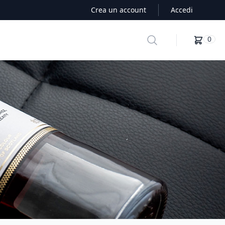
Crea un account
Accedi
Search
0