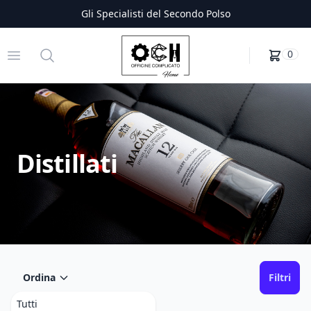
Gli Specialisti del Secondo Polso
Officine Complicato
Open menu
Search
0
Distillati
Ordina
Filtri
Tutti