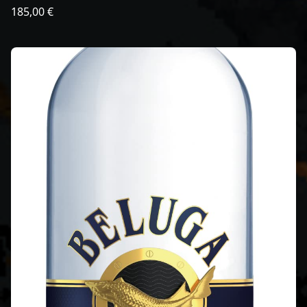
185,00 €