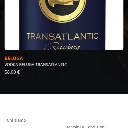
BELUGA
VODKA BELUGA TRANSATLANTIC
58,00 €
Chi siamo
Termini e Condizioni