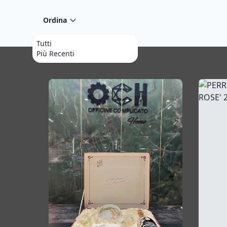
Ordina
Tutti
Più Recenti
Prodotti