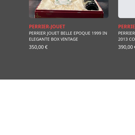
PERRIER-JOUET
PERRIE
PERRIER JOUET BELLE EPOQUE 1999 IN
PERRIER
ELEGANTE BOX VINTAGE
2013 C
350,00 €
390,00 