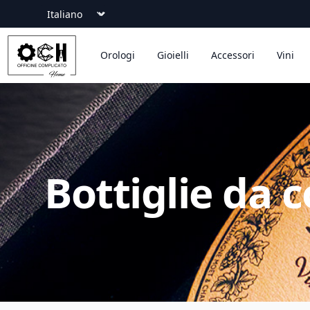
Language
Officine Complicato
Orologi
Gioielli
Accessori
Vini
Bottiglie da c