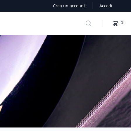
Crea un account
Accedi
Search
0