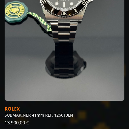
ROLEX
SUBMARINER 41mm REF. 126610LN
13.900,00 €