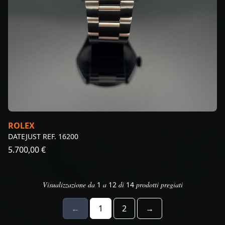
ROLEX
DATEJUST REF. 16200
5.700,00 €
Visualizzazione da
1
a
12
di
14
prodotti pregiati
←
1
2
→