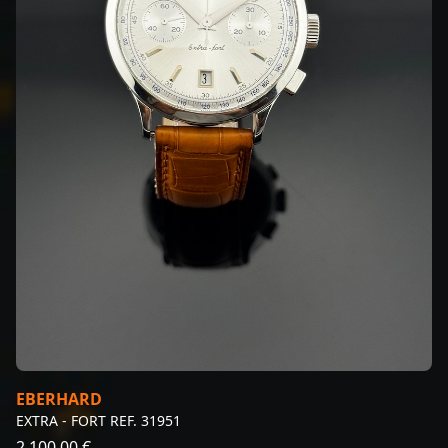
EBERHARD
EXTRA - FORT REF. 31951
2.100,00 €