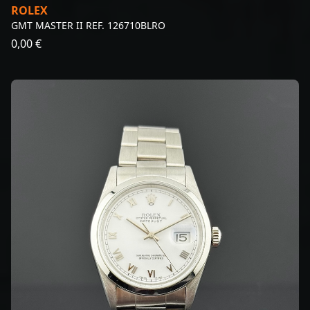
ROLEX
GMT MASTER II REF. 126710BLRO
0,00 €