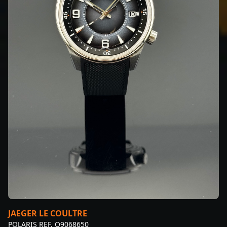
JAEGER LE COULTRE
POLARIS REF. Q9068650