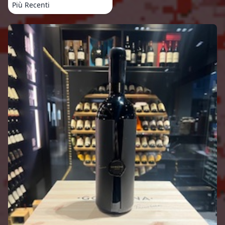
Più Recenti
Prodotti