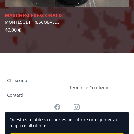
MARCHESI FRESCOBALDI
MONTESODI FRESCOBALDI
40,00 €
Chi siamo
Termini e Condizioni
Contatti
Facebook
Instagram
Questo sito utilizza i cookies per offrire un'esperienza
migliore all'utente.
© 2026 Officine Complicato Tutti i diritti riservati.