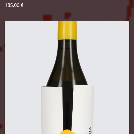
185,00 €