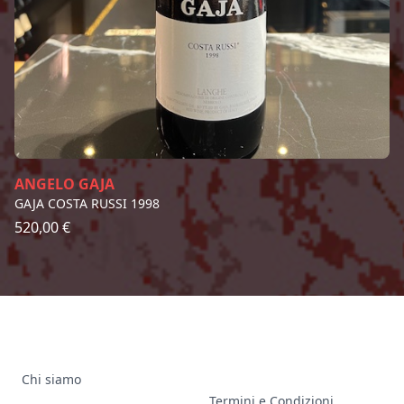
ANGELO GAJA
GAJA COSTA RUSSI 1998
520,00 €
Chi siamo
Termini e Condizioni