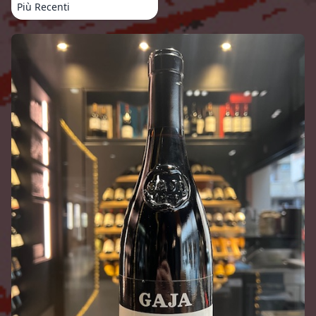
Più Recenti
Prodotti