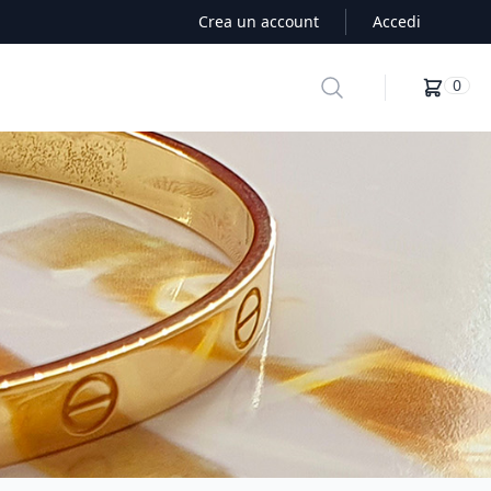
Crea un account
Accedi
Search
0