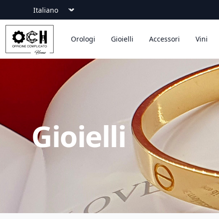
Language
Officine Complicato
Orologi
Gioielli
Accessori
Vini
Gioielli